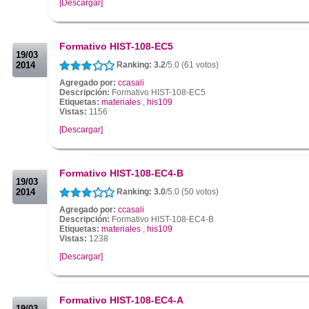
[Descargar]
.
.
Formativo HIST-108-EC5
19/03
2014
Ranking: 3.2
/5.0 (61 votos)
Agregado por:
ccasali
Descripción:
Formativo HIST-108-EC5
Etiquetas:
materiales
,
his109
Vistas:
1156
[Descargar]
.
.
Formativo HIST-108-EC4-B
19/03
2014
Ranking: 3.0
/5.0 (50 votos)
Agregado por:
ccasali
Descripción:
Formativo HIST-108-EC4-B
Etiquetas:
materiales
,
his109
Vistas:
1238
[Descargar]
.
.
Formativo HIST-108-EC4-A
19/03