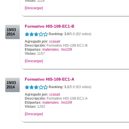
Vistas:
1116
[Descargar]
.
.
Formativo HIS-108-EC1-B
19/03
2014
Ranking: 3.0
/5.0 (62 votos)
Agregado por:
ccasali
Descripción:
Formativo HIS-108-EC1-B
Etiquetas:
materiales
,
his109
Vistas:
1157
[Descargar]
.
.
Formativo HIS-108-EC1-A
19/03
2014
Ranking: 3.1
/5.0 (63 votos)
Agregado por:
ccasali
Descripción:
Formativo HIS-108-EC1-A
Etiquetas:
materiales
,
his109
Vistas:
1202
[Descargar]
.
.