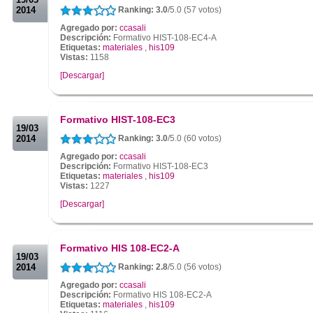
2014
Ranking: 3.0
/5.0 (57 votos)
Agregado por:
ccasali
Descripción:
Formativo HIST-108-EC4-A
Etiquetas:
materiales
,
his109
Vistas:
1158
[Descargar]
.
.
Formativo HIST-108-EC3
19/03
2014
Ranking: 3.0
/5.0 (60 votos)
Agregado por:
ccasali
Descripción:
Formativo HIST-108-EC3
Etiquetas:
materiales
,
his109
Vistas:
1227
[Descargar]
.
.
Formativo HIS 108-EC2-A
19/03
2014
Ranking: 2.8
/5.0 (56 votos)
Agregado por:
ccasali
Descripción:
Formativo HIS 108-EC2-A
Etiquetas:
materiales
,
his109