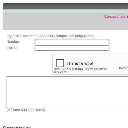
Compartir con
Ingresar Comentario (todos los campos son obligatorios)
Nombre:
Correo:
(Máximo 500 caracteres)