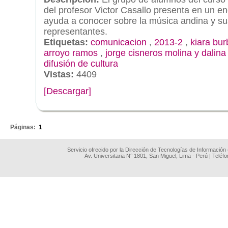
del profesor Victor Casallo presenta en un en
ayuda a conocer sobre la música andina y su
representantes.
Etiquetas:
comunicacion
,
2013-2
,
kiara bu
arroyo ramos
,
jorge cisneros molina y dalina
difusión de cultura
Vistas:
4409
[Descargar]
.
Páginas:
1
Servicio ofrecido por la Dirección de Tecnologías de Información
Av. Universitaria N° 1801, San Miguel, Lima - Perú | Teléf