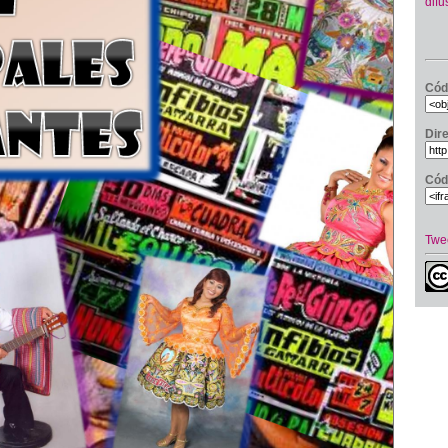
difu
Cód
Dir
Cód
Twe