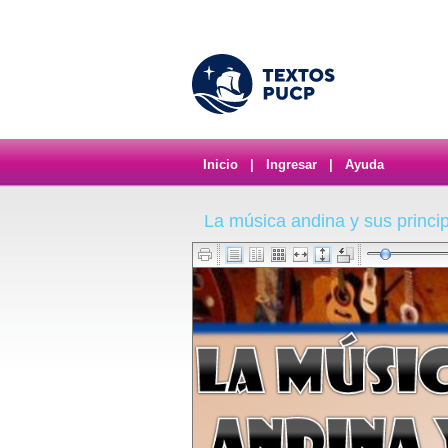
Inicio
|
Ingresar
|
Ayuda
La música andina y sus princi