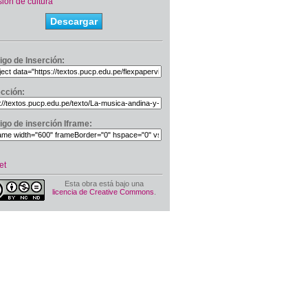
sión de cultura
Descargar
igo de Inserción:
ección:
igo de inserción Iframe:
et
Esta obra está bajo una
licencia de Creative Commons
.