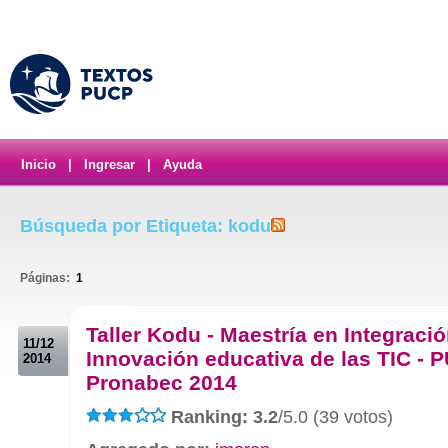
Inicio
|
Ingresar
|
Ayuda
Búsqueda por Etiqueta: kodu
Páginas:
1
.
Taller Kodu - Maestría en Integració
11/12
Innovación educativa de las TIC - 
2014
Pronabec 2014
Ranking: 3.2
/5.0 (39 votos)