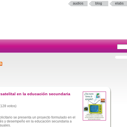
audios
blog
elabs
satelital en la educación secundaria
 (128 votos)
licitario se presenta un proyecto formulado en el
erés y desempeño en la educación secundaria a
suales.