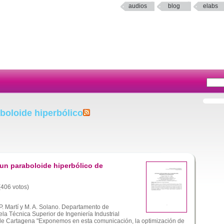
audios
blog
elabs
boloide hiperbólico
un paraboloide hiperbólico de
 (406 votos)
P. Martí y M. A. Solano. Departamento de
la Técnica Superior de Ingeniería Industrial
a de Cartagena "Exponemos en esta comunicación, la optimización de