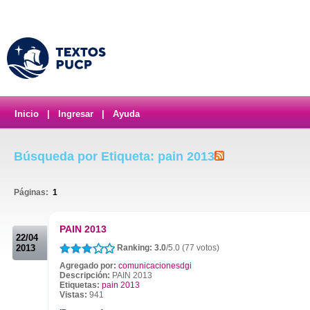
Inicio
|
Ingresar
|
Ayuda
Búsqueda por Etiqueta: pain 2013
Páginas:
1
.
PAIN 2013
22/04
2013
Ranking: 3.0
/5.0 (77 votos)
Agregado por:
comunicacionesdgi
Descripción:
PAIN 2013
Etiquetas:
pain 2013
Vistas:
941