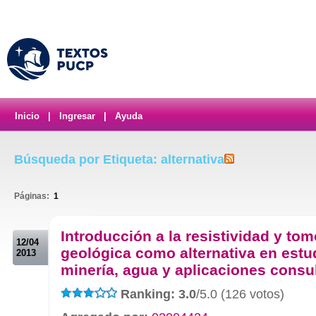
Inicio
|
Ingresar
|
Ayuda
Búsqueda por Etiqueta: alternativa
Páginas:
1
.
Introducción a la resistividad y tom
12/04
geológica como alternativa en estu
2013
minería, agua y aplicaciones consul
Ranking: 3.0
/5.0 (126 votos)