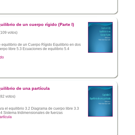
uilibrio de un cuerpo rígido (Parte I)
 (109 votos)
equilibrio de un Cuerpo Rígido Equilibrio en dos
po libre 5.3 Ecuaciones de equilibrio 5.4
ido
uilibrio de una partícula
(82 votos)
a el equilibrio 3.2 Diagrama de cuerpo libre 3.3
4 Sistema tridimensionales de fuerzas
artícula