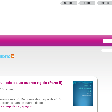
audios
blog
elabs
ibrio
uilibrio de un cuerpo rígido (Parte II)
 (106 votos)
dimensiones 5.5 Diagrama de cuerpo libre 5.6
tricciones para un cuerpo rígido
e cuerpo libre
,
apoyos