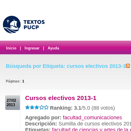
Inicio
|
Ingresar
|
Ayuda
Búsqueda por Etiqueta: cursos electivos 2013-1
Páginas:
1
.
Cursos electivos 2013-1
27/02
2013
Ranking: 3.1
/5.0 (88 votos)
Agregado por:
facultad_comunicaciones
Descripción:
Sumilla de cursos electivos 20
Etiquetas:
facultad de ciencias y artes de l