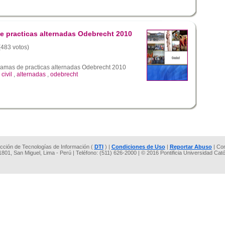
e practicas alternadas Odebrecht 2010
 (483 votos)
amas de practicas alternadas Odebrecht 2010
,
civil
,
alternadas
,
odebrecht
rección de Tecnologías de Información (
DTI
) |
Condiciones de Uso
|
Reportar Abuso
| Co
 1801, San Miguel, Lima - Perú | Teléfono: (511) 626-2000 | © 2016 Pontificia Universidad Cat