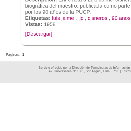
biográfica del maestro, publicada como parte
por los 90 años de la PUCP.
Etiquetas:
luis jaime
,
ljc
,
cisneros
,
90 anos
Vistas:
1958
[Descargar]
.
Páginas:
1
Servicio ofrecido por la Dirección de Tecnologías de Información
Av. Universitaria N° 1801, San Miguel, Lima - Perú | Teléf