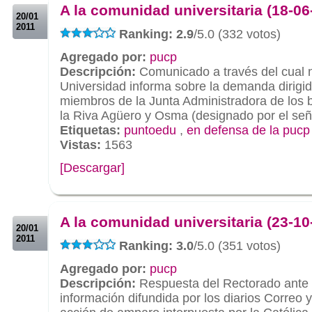
A la comunidad universitaria (18-06
20/01
2011
Ranking: 2.9
/5.0 (332 votos)
Agregado por:
pucp
Descripción:
Comunicado a través del cual 
Universidad informa sobre la demanda dirigid
miembros de la Junta Administradora de los 
la Riva Agüero y Osma (designado por el señ
Etiquetas:
puntoedu
,
en defensa de la pucp
Vistas:
1563
[Descargar]
.
.
A la comunidad universitaria (23-10
20/01
2011
Ranking: 3.0
/5.0 (351 votos)
Agregado por:
pucp
Descripción:
Respuesta del Rectorado ante 
información difundida por los diarios Correo 