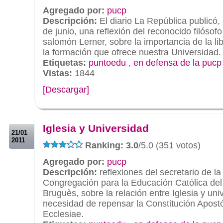
Agregado por:
pucp
Descripción:
El diario La República publicó
de junio, una reflexión del reconocido filósof
salomón Lerner, sobre la importancia de la lib
la formación que ofrece nuestra Universidad.
Etiquetas:
puntoedu
,
en defensa de la pucp
Vistas:
1844
[Descargar]
.
.
Iglesia y Universidad
21/01
2011
Ranking: 3.0
/5.0 (351 votos)
Agregado por:
pucp
Descripción:
reflexiones del secretario de la
Congregación para la Educación Católica del
Bruguès, sobre la relación entre Iglesia y uni
necesidad de repensar la Constitución Apost
Ecclesiae.