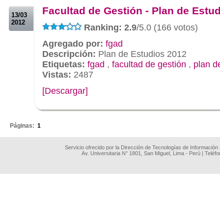
Facultad de Gestión - Plan de Estu
13/03
2012
Ranking: 2.9
/5.0 (166 votos)
Agregado por:
fgad
Descripción:
Plan de Estudios 2012
Etiquetas:
fgad
,
facultad de gestión
,
plan d
Vistas:
2487
[Descargar]
.
Páginas:
1
Servicio ofrecido por la Dirección de Tecnologías de Información
Av. Universitaria N° 1801, San Miguel, Lima - Perú | Teléf