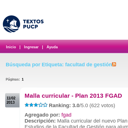
Inicio
|
Ingresar
|
Ayuda
Búsqueda por Etiqueta: facultad de gestión
Páginas:
1
.
Malla curricular - Plan 2013 FGAD
11/02
2013
Ranking: 3.0
/5.0 (622 votos)
Agregado por:
fgad
Descripción:
Malla curricular del nuevo Plan
Estudios de la Facultad de Gestión para alu