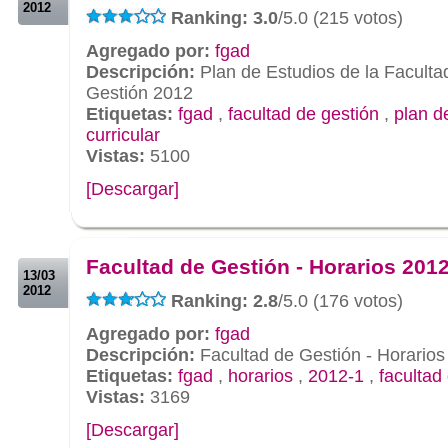
2012
Ranking: 3.0
/5.0 (215 votos)
Agregado por:
fgad
Descripción:
Plan de Estudios de la Faculta
Gestión 2012
Etiquetas:
fgad
,
facultad de gestión
,
plan d
curricular
Vistas:
5100
[Descargar]
.
.
Facultad de Gestión - Horarios 201
13/03
2012
Ranking: 2.8
/5.0 (176 votos)
Agregado por:
fgad
Descripción:
Facultad de Gestión - Horarios
Etiquetas:
fgad
,
horarios
,
2012-1
,
facultad
Vistas:
3169
[Descargar]