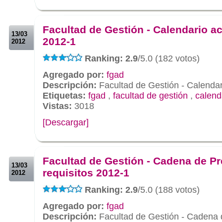
.
.
Facultad de Gestión - Calendario 
13/03
2012-1
2012
Ranking: 2.9
/5.0 (182 votos)
Agregado por:
fgad
Descripción:
Facultad de Gestión - Calenda
Etiquetas:
fgad
,
facultad de gestión
,
calend
Vistas:
3018
[Descargar]
.
.
Facultad de Gestión - Cadena de Pr
13/03
requisitos 2012-1
2012
Ranking: 2.9
/5.0 (188 votos)
Agregado por:
fgad
Descripción:
Facultad de Gestión - Cadena d