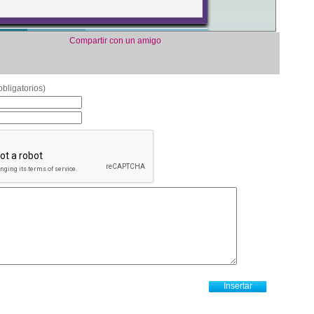
Compartir con un amigo
bligatorios)