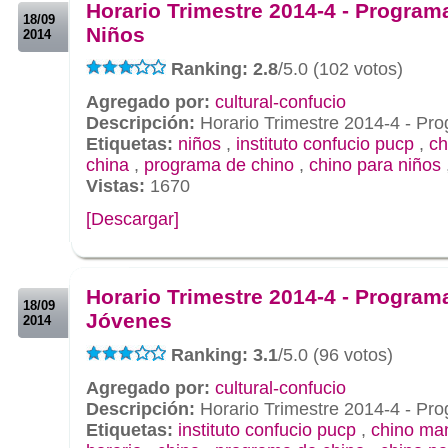
Horario Trimestre 2014-4 - Program
18/09
Niños
2014
Ranking: 2.8
/5.0 (102 votos)
Agregado por:
cultural-confucio
Descripción:
Horario Trimestre 2014-4 - Pr
Etiquetas:
niños
,
instituto confucio pucp
,
ch
china
,
programa de chino
,
chino para niños
Vistas:
1670
[Descargar]
.
.
Horario Trimestre 2014-4 - Program
18/09
Jóvenes
2014
Ranking: 3.1
/5.0 (96 votos)
Agregado por:
cultural-confucio
Descripción:
Horario Trimestre 2014-4 - Pr
Etiquetas:
instituto confucio pucp
,
chino ma