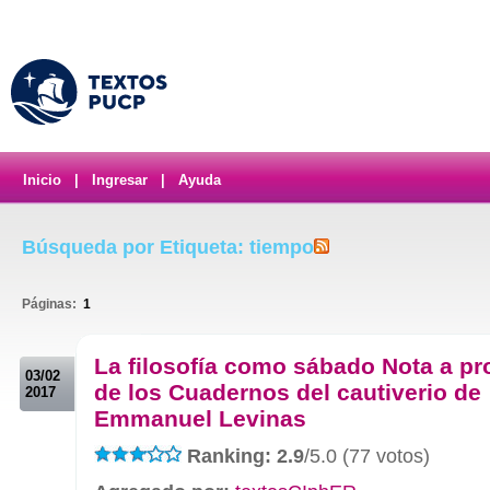
Inicio
|
Ingresar
|
Ayuda
Búsqueda por Etiqueta: tiempo
Páginas:
1
.
La filosofía como sábado Nota a pr
03/02
de los Cuadernos del cautiverio de
2017
Emmanuel Levinas
Ranking: 2.9
/5.0 (77 votos)