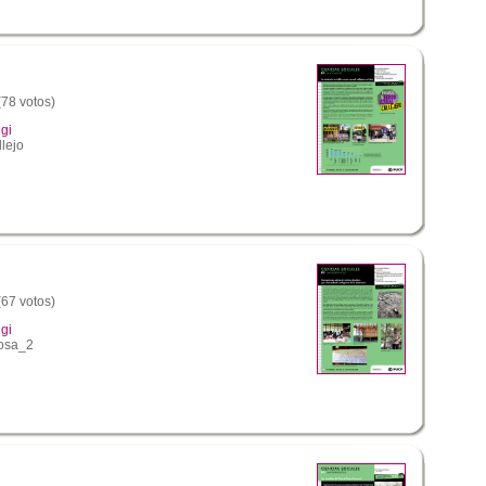
(78 votos)
gi
lejo
(67 votos)
gi
osa_2