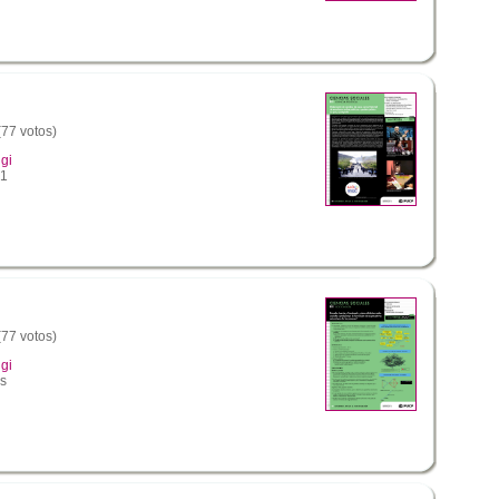
(77 votos)
gi
_1
(77 votos)
gi
os