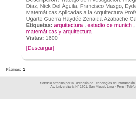
Diaz, Nick Del Águila, Francisco Masgo, Ey
Matemáticas Aplicadas a la Arquitectura Prof
Ugarte Guerra Haydée Zenaida Azabache Ca
Etiquetas:
arquitectura
,
estadio de munich
matemáticas y arquitectura
Vistas:
1600
[Descargar]
.
Páginas:
1
Servicio ofrecido por la Dirección de Tecnologías de Información
Av. Universitaria N° 1801, San Miguel, Lima - Perú | Teléf