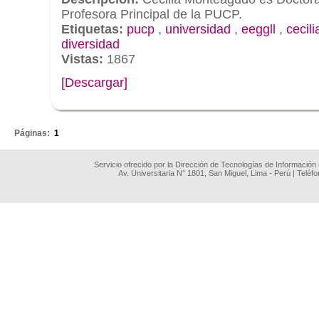
Profesora Principal de la PUCP.
Etiquetas:
pucp
,
universidad
,
eeggll
,
cecil
diversidad
Vistas:
1867
[Descargar]
.
Páginas:
1
Servicio ofrecido por la Dirección de Tecnologías de Información
Av. Universitaria N° 1801, San Miguel, Lima - Perú | Teléf