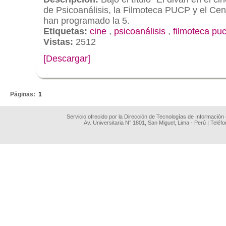
de Psicoanálisis, la Filmoteca PUCP y el Cen
han programado la 5.
Etiquetas:
cine
,
psicoanálisis
,
filmoteca pu
Vistas:
2512
[Descargar]
.
Páginas:
1
Servicio ofrecido por la Dirección de Tecnologías de Información
Av. Universitaria N° 1801, San Miguel, Lima - Perú | Teléf