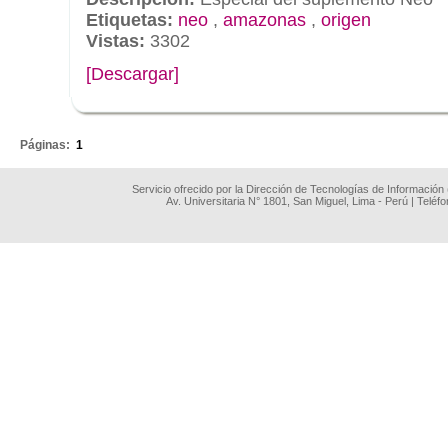
Etiquetas:
neo
,
amazonas
,
origen
Vistas:
3302
[Descargar]
.
Páginas:
1
Servicio ofrecido por la Dirección de Tecnologías de Información
Av. Universitaria N° 1801, San Miguel, Lima - Perú | Teléf