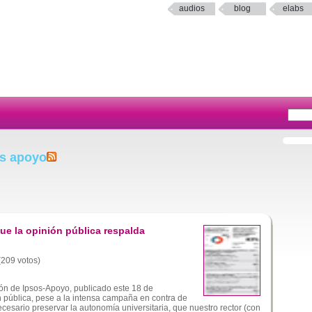
audios
blog
elabs
os apoyo
e la opinión pública respalda
 (209 votos)
ón de Ipsos-Apoyo, publicado este 18 de
n pública, pese a la intensa campaña en contra de
cesario preservar la autonomía universitaria, que nuestro rector (con