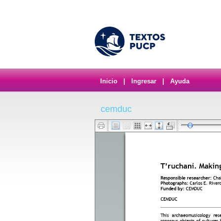
Inicio
|
Ingresar
|
Ayuda
cemduc