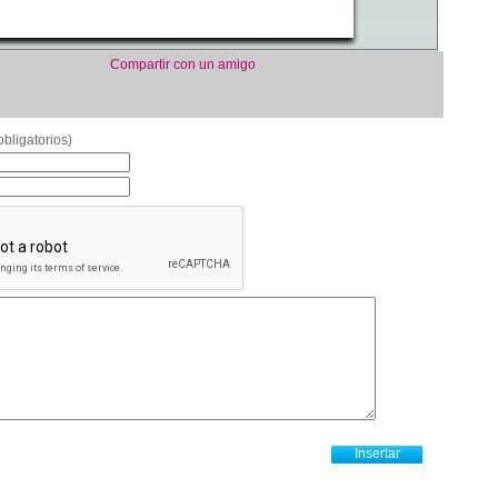
Compartir con un amigo
bligatorios)