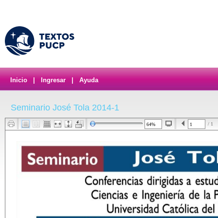
Inicio
|
Ingresar
|
Ayuda
Seminario José Tola 2014-1
/ 1