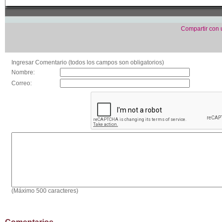
Compartir con
Ingresar Comentario (todos los campos son obligatorios)
Nombre:
Correo:
(Máximo 500 caracteres)