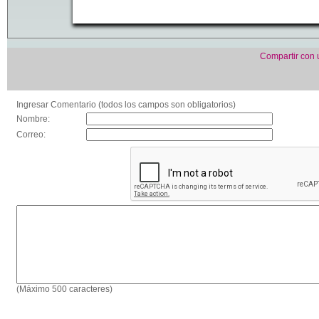
Compartir con
Ingresar Comentario (todos los campos son obligatorios)
Nombre:
Correo:
(Máximo 500 caracteres)