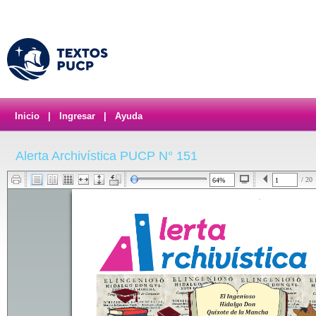
Inicio
|
Ingresar
|
Ayuda
Alerta Archivística PUCP N° 151
/ 20