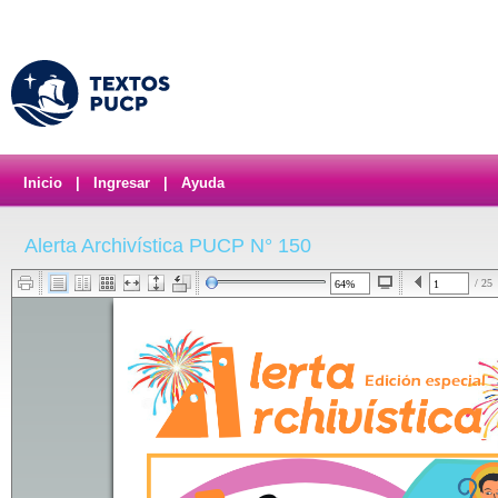
Inicio
|
Ingresar
|
Ayuda
Alerta Archivística PUCP N° 150
/ 25