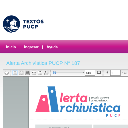
Inicio
|
Ingresar
|
Ayuda
Alerta Archivística PUCP N° 187
/ 23