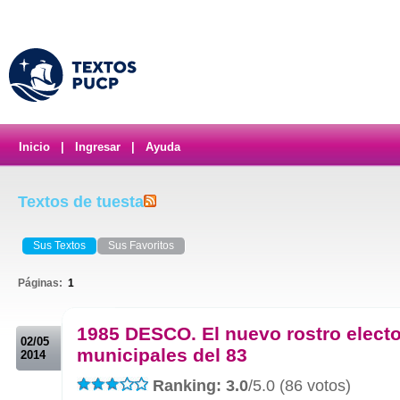
Inicio
|
Ingresar
|
Ayuda
Textos de tuesta
Sus Textos
Sus Favoritos
Páginas:
1
.
1985 DESCO. El nuevo rostro electo
02/05
municipales del 83
2014
Ranking: 3.0
/5.0 (86 votos)