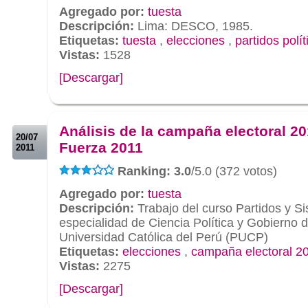
Agregado por:
tuesta
Descripción:
Lima: DESCO, 1985.
Etiquetas:
tuesta
,
elecciones
,
partidos polít
Vistas:
1528
[Descargar]
.
.
Análisis de la campaña electoral 20
20/07
Fuerza 2011
2011
Ranking: 3.0
/5.0 (372 votos)
Agregado por:
tuesta
Descripción:
Trabajo del curso Partidos y Si
especialidad de Ciencia Política y Gobierno de
Universidad Católica del Perú (PUCP)
Etiquetas:
elecciones
,
campaña electoral 2
Vistas:
2275
[Descargar]