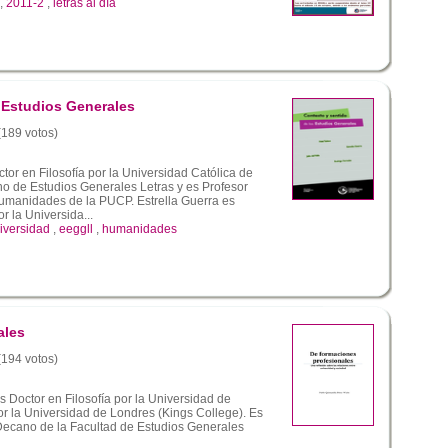
,
2011-2
,
letras al día
 Estudios Generales
 (189 votos)
tor en Filosofía por la Universidad Católica de
no de Estudios Generales Letras y es Profesor
umanidades de la PUCP. Estrella Guerra es
r la Universida...
iversidad
,
eeggll
,
humanidades
ales
 (194 votos)
s Doctor en Filosofía por la Universidad de
por la Universidad de Londres (Kings College). Es
 Decano de la Facultad de Estudios Generales