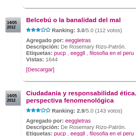
.
.
Belcebú o la banalidad del mal
14/05
2012
Ranking: 3.0
/5.0 (112 votos)
Agregado por:
eeggletras
Descripción:
De Rosemary Rizo-Patrón.
Etiquetas:
pucp
,
eeggll
,
filosofia en el peru
Vistas:
1644
[Descargar]
.
.
Ciudadanía y responsabilidad ética
14/05
perspectiva fenomenológica
2012
Ranking: 2.9
/5.0 (143 votos)
Agregado por:
eeggletras
Descripción:
De Rosemary Rizo-Patrón.
Etiquetas:
pucp
,
eeggll
,
filosofia en el peru