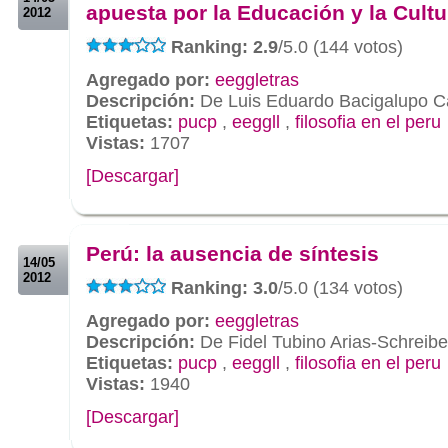
apuesta por la Educación y la Cultu
2012
Ranking: 2.9
/5.0 (144 votos)
Agregado por:
eeggletras
Descripción:
De Luis Eduardo Bacigalupo C
Etiquetas:
pucp
,
eeggll
,
filosofia en el peru
Vistas:
1707
[Descargar]
.
.
Perú: la ausencia de síntesis
14/05
2012
Ranking: 3.0
/5.0 (134 votos)
Agregado por:
eeggletras
Descripción:
De Fidel Tubino Arias-Schreibe
Etiquetas:
pucp
,
eeggll
,
filosofia en el peru
Vistas:
1940
[Descargar]