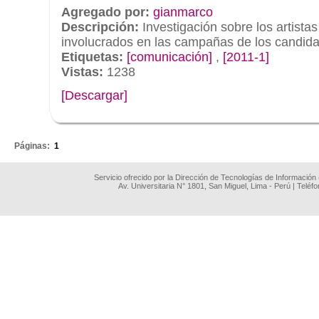
Agregado por:
gianmarco
Descripción:
Investigación sobre los artista
involucrados en las campañas de los candida
Etiquetas:
[comunicación]
,
[2011-1]
Vistas:
1238
[Descargar]
.
Páginas:
1
Servicio ofrecido por la Dirección de Tecnologías de Información
Av. Universitaria N° 1801, San Miguel, Lima - Perú | Teléf