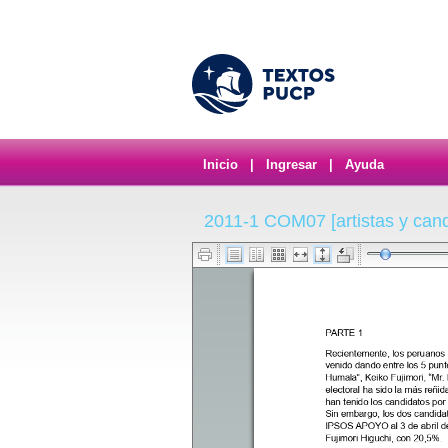
Inicio
|
Ingresar
|
Ayuda
2011-1 COM07 [artistas y cand