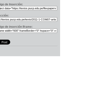
igo de Inserción:
ección:
igo de inserción Iframe: