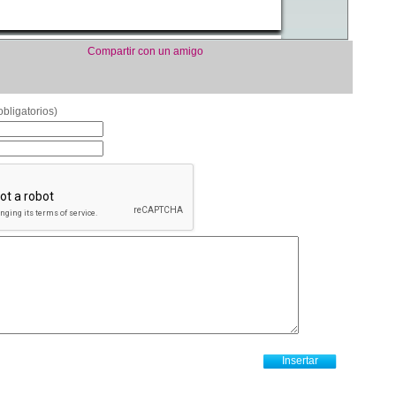
Compartir con un amigo
bligatorios)