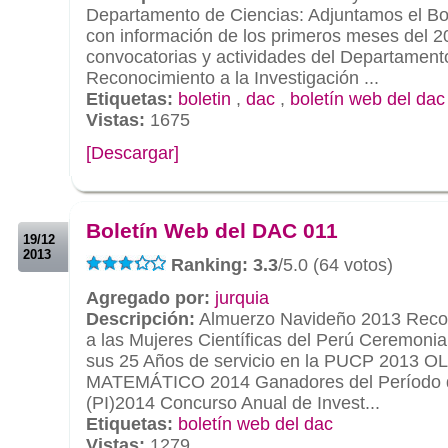
Departamento de Ciencias: Adjuntamos el Bo
con información de los primeros meses del 2
convocatorias y actividades del Departament
Reconocimiento a la Investigación ...
Etiquetas:
boletin
,
dac
,
boletín web del dac
Vistas:
1675
[Descargar]
.
.
Boletín Web del DAC 011
19/12
2013
Ranking: 3.3
/5.0 (64 votos)
Agregado por:
jurquia
Descripción:
Almuerzo Navideño 2013 Reco
a las Mujeres Científicas del Perú Ceremoni
sus 25 Años de servicio en la PUCP 201
MATEMÁTICO 2014 Ganadores del Período d
(PI)2014 Concurso Anual de Invest...
Etiquetas:
boletín web del dac
Vistas:
1279