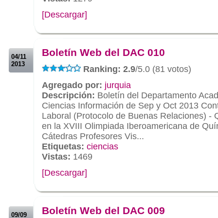
[Descargar]
.
.
Boletín Web del DAC 010
04/11
2013
Ranking: 2.9
/5.0 (81 votos)
Agregado por:
jurquia
Descripción:
Boletín del Departamento Aca
Ciencias Información de Sep y Oct 2013 Conte
Laboral (Protocolo de Buenas Relaciones) -
en la XVIII Olimpiada Iberoamericana de Quím
Cátedras Profesores Vis...
Etiquetas:
ciencias
Vistas:
1469
[Descargar]
.
.
Boletín Web del DAC 009
09/09