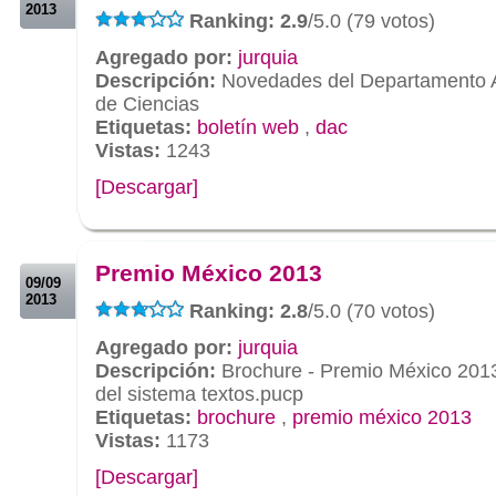
2013
Ranking: 2.9
/5.0 (79 votos)
Agregado por:
jurquia
Descripción:
Novedades del Departamento 
de Ciencias
Etiquetas:
boletín web
,
dac
Vistas:
1243
[Descargar]
.
.
Premio México 2013
09/09
2013
Ranking: 2.8
/5.0 (70 votos)
Agregado por:
jurquia
Descripción:
Brochure - Premio México 201
del sistema textos.pucp
Etiquetas:
brochure
,
premio méxico 2013
Vistas:
1173
[Descargar]