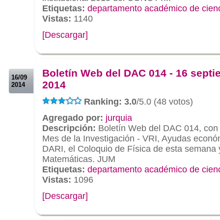
Etiquetas:
departamento académico de cien
Vistas:
1140
[Descargar]
.
.
Boletín Web del DAC 014 - 16 sept
16/09
2014
2014
Ranking: 3.0
/5.0 (48 votos)
Agregado por:
jurquia
Descripción:
Boletín Web del DAC 014, con i
Mes de la Investigación - VRI, Ayudas econó
DARI, el Coloquio de Física de esta semana 
Matemáticas. JUM
Etiquetas:
departamento académico de cien
Vistas:
1096
[Descargar]
.
.