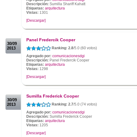
Descripción:
Sumilla Shariff Kahatt
Etiquetas:
arquitectura
Vistas:
1301
[Descargar]
.
.
Panel Fredercik Cooper
30/09
2013
Ranking: 2.8
/5.0 (60 votos)
Agregado por:
comunicacionesdgi
Descripción:
Panel Fredercik Cooper
Etiquetas:
arquitectura
Vistas:
1298
[Descargar]
.
.
Sumilla Frederick Cooper
30/09
2013
Ranking: 2.7
/5.0 (74 votos)
Agregado por:
comunicacionesdgi
Descripción:
Sumilla Frederick Cooper
Etiquetas:
arquitectura
Vistas:
1205
[Descargar]