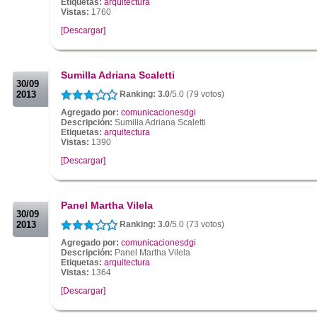
Etiquetas:
arquitectura
Vistas:
1760
[Descargar]
.
.
Sumilla Adriana Scaletti
30/09
2013
Ranking: 3.0
/5.0 (79 votos)
Agregado por:
comunicacionesdgi
Descripción:
Sumilla Adriana Scaletti
Etiquetas:
arquitectura
Vistas:
1390
[Descargar]
.
.
Panel Martha Vilela
30/09
2013
Ranking: 3.0
/5.0 (73 votos)
Agregado por:
comunicacionesdgi
Descripción:
Panel Martha Vilela
Etiquetas:
arquitectura
Vistas:
1364
[Descargar]
.