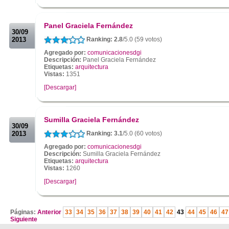
.
.
Panel Graciela Fernández
30/09
2013
Ranking: 2.8
/5.0 (59 votos)
Agregado por:
comunicacionesdgi
Descripción:
Panel Graciela Fernández
Etiquetas:
arquitectura
Vistas:
1351
[Descargar]
.
.
Sumilla Graciela Fernández
30/09
2013
Ranking: 3.1
/5.0 (60 votos)
Agregado por:
comunicacionesdgi
Descripción:
Sumilla Graciela Fernández
Etiquetas:
arquitectura
Vistas:
1260
[Descargar]
.
Páginas:
Anterior
33
34
35
36
37
38
39
40
41
42
43
44
45
46
47
Siguiente