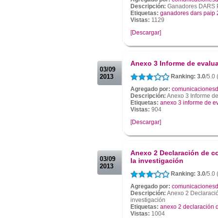
Descripción:
Ganadores DARS 
Etiquetas:
ganadores dars paip
Vistas:
1129
[Descargar]
.
.
Anexo 3 Informe de evalu
03/09
2013
Ranking: 3.0
/5.0 
Agregado por:
comunicacionesd
Descripción:
Anexo 3 Informe de
Etiquetas:
anexo 3 informe de ev
Vistas:
904
[Descargar]
.
.
Anexo 2 Declaración de co
03/09
la investigación
2013
Ranking: 3.0
/5.0 
Agregado por:
comunicacionesd
Descripción:
Anexo 2 Declaración
investigación
Etiquetas:
anexo 2 declaración d
Vistas:
1004