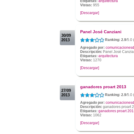
Etiquetas:
arquitectura
Vistas:
955
[Descargar]
.
.
Panel José Canziani
30/09
2013
Ranking: 2.9
/5.0 
Agregado por:
comunicacionesd
Descripción:
Panel José Canzia
Etiquetas:
arquitectura
Vistas:
1270
[Descargar]
.
.
ganadores proart 2013
27/09
2013
Ranking: 2.9
/5.0 
Agregado por:
comunicacionesd
Descripción:
ganadores proart 
Etiquetas:
ganadores proart 20
Vistas:
1062
[Descargar]
.