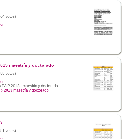
(64 votos)
gi
2013 maestría y doctorado
(55 votos)
gi
 PAIP 2013 - maestría y doctorado
ip 2013 maestría y doctorado
13
(51 votos)
gi