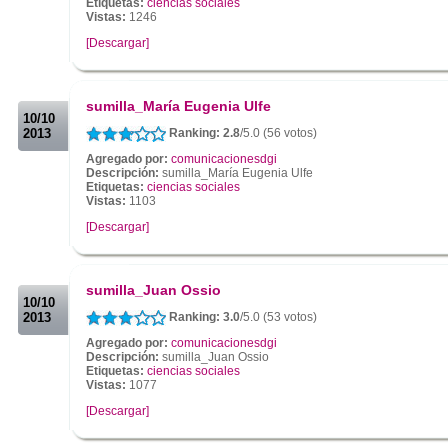
Etiquetas:
ciencias sociales
Vistas:
1246
[Descargar]
.
.
sumilla_María Eugenia Ulfe
10/10
2013
Ranking: 2.8
/5.0 (56 votos)
Agregado por:
comunicacionesdgi
Descripción:
sumilla_María Eugenia Ulfe
Etiquetas:
ciencias sociales
Vistas:
1103
[Descargar]
.
.
sumilla_Juan Ossio
10/10
2013
Ranking: 3.0
/5.0 (53 votos)
Agregado por:
comunicacionesdgi
Descripción:
sumilla_Juan Ossio
Etiquetas:
ciencias sociales
Vistas:
1077
[Descargar]
.