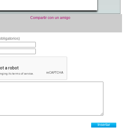
Compartir con un amigo
bligatorios)