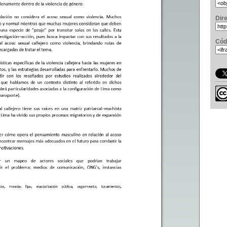
Dir
Cód