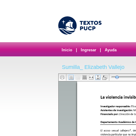
Inicio
|
Ingresar
|
Ayuda
Sumilla_ Elizabeth Vallejo