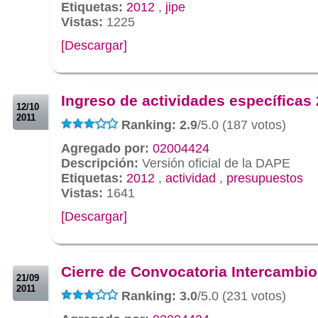
Etiquetas:
2012
,
jipe
Vistas:
1225
[Descargar]
.
.
Ingreso de actividades específicas
12/10
2011
Ranking: 2.9
/5.0 (187 votos)
Agregado por:
02004424
Descripción:
Versión oficial de la DAPE
Etiquetas:
2012
,
actividad
,
presupuestos
Vistas:
1641
[Descargar]
.
.
Cierre de Convocatoria Intercambio
21/09
2011
Ranking: 3.0
/5.0 (231 votos)