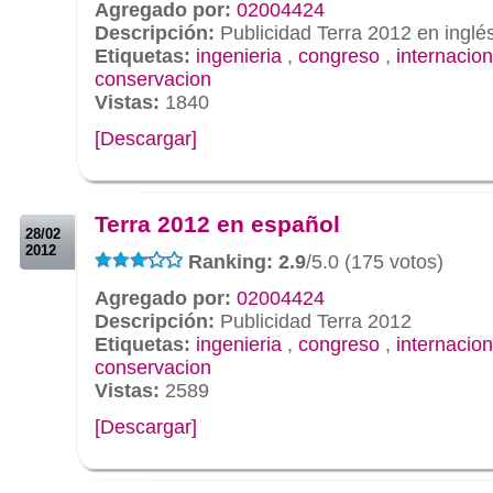
Agregado por:
02004424
Descripción:
Publicidad Terra 2012 en inglé
Etiquetas:
ingenieria
,
congreso
,
internacion
conservacion
Vistas:
1840
[Descargar]
.
.
Terra 2012 en español
28/02
2012
Ranking: 2.9
/5.0 (175 votos)
Agregado por:
02004424
Descripción:
Publicidad Terra 2012
Etiquetas:
ingenieria
,
congreso
,
internacion
conservacion
Vistas:
2589
[Descargar]
.
.