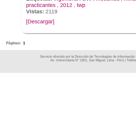
practicantes
,
2012
,
twp
Vistas:
2119
[Descargar]
.
Páginas:
1
Servicio ofrecido por la Dirección de Tecnologías de Información
Av. Universitaria N° 1801, San Miguel, Lima - Perú | Teléf