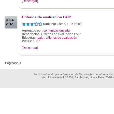
[Descargar]
.
.
Criterios de evaluacion PAIP
08/06
2012
Ranking: 3.0
/5.0 (135 votos)
Agregado por:
comunicacionesdgi
Descripción:
Criterios de evaluacion PAIP
Etiquetas:
paip
,
criterios de evaluación
Vistas:
1587
[Descargar]
.
Páginas:
1
Servicio ofrecido por la Dirección de Tecnologías de Información
Av. Universitaria N° 1801, San Miguel, Lima - Perú | Teléf