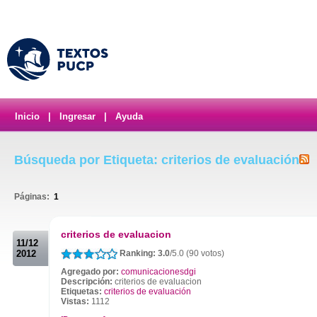
Inicio
|
Ingresar
|
Ayuda
Búsqueda por Etiqueta: criterios de evaluación
Páginas:
1
.
criterios de evaluacion
11/12
2012
Ranking: 3.0
/5.0 (90 votos)
Agregado por:
comunicacionesdgi
Descripción:
criterios de evaluacion
Etiquetas:
criterios de evaluación
Vistas:
1112