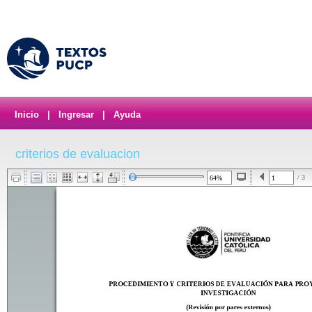
Inicio
|
Ingresar
|
Ayuda
criterios de evaluacion
/ 3