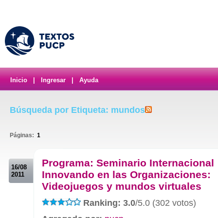
Inicio
|
Ingresar
|
Ayuda
Búsqueda por Etiqueta: mundos
Páginas:
1
.
Programa: Seminario Internacional
16/08
Innovando en las Organizaciones:
2011
Videojuegos y mundos virtuales
Ranking: 3.0
/5.0 (302 votos)