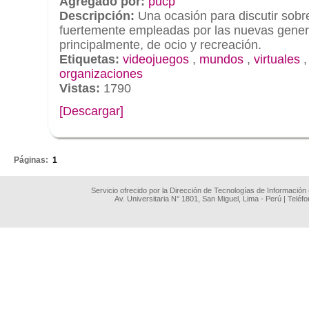
Agregado por:
pucp
Descripción:
Una ocasión para discutir sobr
fuertemente empleadas por las nuevas gener
principalmente, de ocio y recreación.
Etiquetas:
videojuegos
,
mundos
,
virtuales
organizaciones
Vistas:
1790
[Descargar]
.
Páginas:
1
Servicio ofrecido por la Dirección de Tecnologías de Información
Av. Universitaria N° 1801, San Miguel, Lima - Perú | Teléf