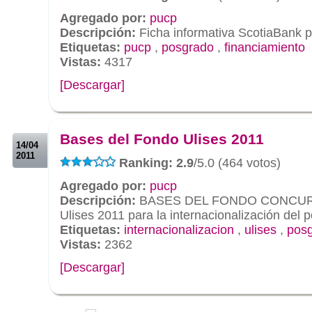
Agregado por:
pucp
Descripción:
Ficha informativa ScotiaBank p
Etiquetas:
pucp
,
posgrado
,
financiamiento
Vistas:
4317
[Descargar]
.
.
Bases del Fondo Ulises 2011
14/04
2011
Ranking: 2.9
/5.0 (464 votos)
Agregado por:
pucp
Descripción:
BASES DEL FONDO CONCU
Ulises 2011 para la internacionalización del 
Etiquetas:
internacionalizacion
,
ulises
,
pos
Vistas:
2362
[Descargar]
.