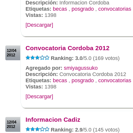
Descripción:
Informacion Cordoba
Etiquetas:
becas
,
posgrado
,
convocatorias
Vistas:
1398
[Descargar]
.
.
Convocatoria Cordoba 2012
12/04
2012
Ranking: 3.0
/5.0 (169 votos)
Agregado por:
smiyagussuko
Descripción:
Convocatoria Cordoba 2012
Etiquetas:
becas
,
posgrado
,
convocatorias
Vistas:
1398
[Descargar]
.
.
Informacion Cadiz
12/04
2012
Ranking: 2.9
/5.0 (145 votos)