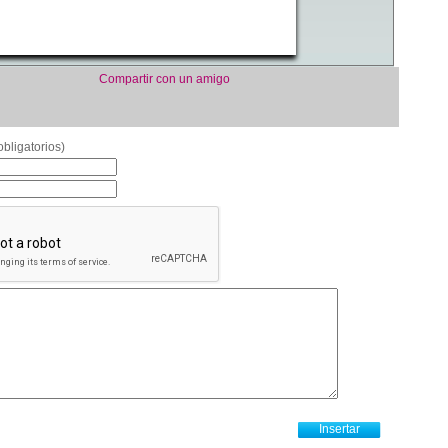
Compartir con un amigo
bligatorios)