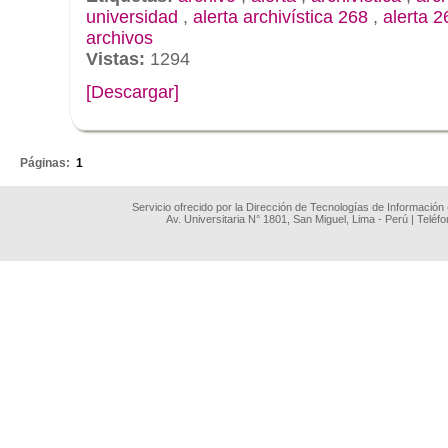
universidad
,
alerta archivística 268
,
alerta 2
archivos
Vistas:
1294
[Descargar]
.
Páginas:
1
Servicio ofrecido por la Dirección de Tecnologías de Información
Av. Universitaria N° 1801, San Miguel, Lima - Perú | Teléf