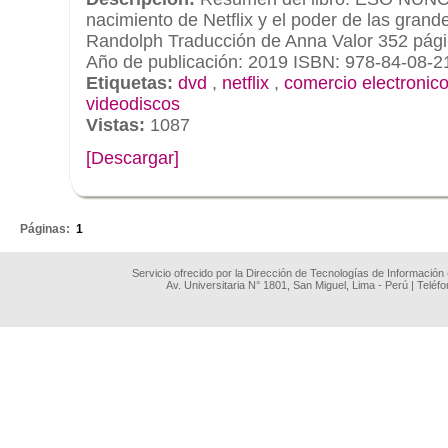
nacimiento de Netflix y el poder de las gran
Randolph Traducción de Anna Valor 352 pági
Año de publicación: 2019 ISBN: 978-84-08-2
Etiquetas:
dvd
,
netflix
,
comercio electronic
videodiscos
Vistas:
1087
[Descargar]
.
Páginas:
1
Servicio ofrecido por la Dirección de Tecnologías de Información
Av. Universitaria N° 1801, San Miguel, Lima - Perú | Teléf