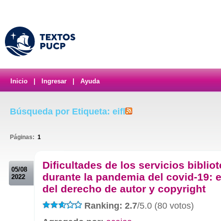
Inicio
|
Ingresar
|
Ayuda
Búsqueda por Etiqueta: eifl
Páginas:
1
.
Dificultades de los servicios biblio
05/08
durante la pandemia del covid-19: e
2022
del derecho de autor y copyright
Ranking: 2.7
/5.0 (80 votos)